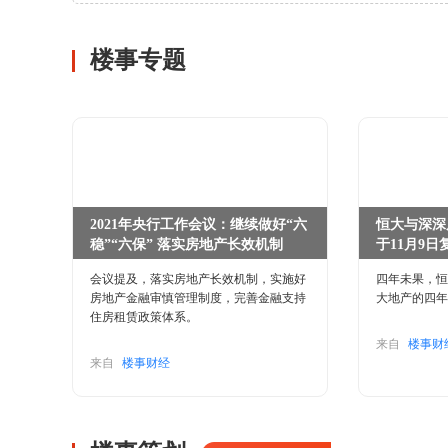
楼事专题
2021年央行工作会议：继续做好“六
恒大与深深
稳”“六保” 落实房地产长效机制
于11月9日
会议提及，落实房地产长效机制，实施好
四年未果，恒
房地产金融审慎管理制度，完善金融支持
大地产的四年
住房租赁政策体系。
来自
楼事财
来自
楼事财经