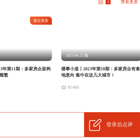
查看更多
最近更新
2023-06-25 期
23年第11期：多家房企架构
楼事小道丨2023年第10期：多家房企有拿
动频繁
地意向 集中在这几大城市！
81468
登录后点评