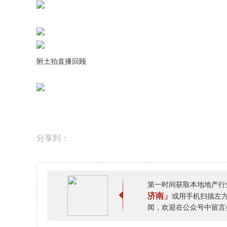
附土拍直播回顾
分享到：
第一时间获取本地地产行
济南」
或用手机扫描左
闻，欢迎在公众号中留言