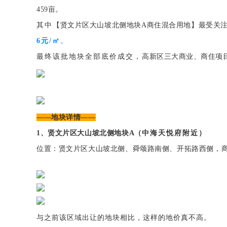
459亩。
其中
【贤文片区大山坡北侧地块A商住混合用地】最受关
6元/㎡
。
最终该批地块全部底价成交，
高新区三大商业、商住项
——地块详情——
1、贤文片区大山坡北侧地块A（
中海天悦府附近
）
位置：贤文片区大山坡北侧、舜颂路南侧、开拓路西侧，
与之前该区域出让的地块相比，这样的地价真不高。