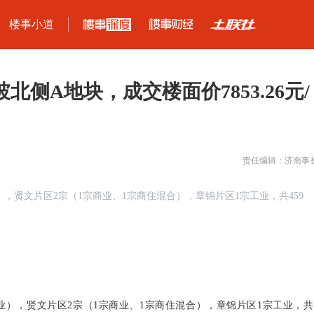
楼事小道
北侧A地块，成交楼面价7853.26元/
责任编辑：济南事
），贤文片区2宗（1宗商业、1宗商住混合），章锦片区1宗工业，共459
工业），贤文片区2宗（1宗商业、1宗商住混合），章锦片区1宗工业，共