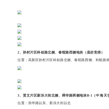
2、孙村片区科创路北侧、春暄路西侧地块（底价竞得）
位置：高新区孙村片区科创路北侧、春暄路西侧、科航路
3、贤文片区新泺大街北侧、舜华路两侧地块B-1
（
中海天
位置：崇华路以东、新泺大街以北