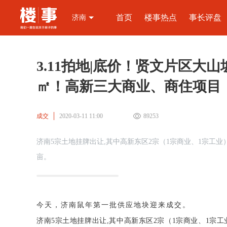
首页
楼事热点
事长评盘
济南
3.11拍地|底价！贤文片区大山坡
㎡！高新三大商业、商住项目
成交
2020-03-11 11:00
89253
济南5宗土地挂牌出让,其中高新东区2宗（1宗商业、1宗工业
亩。
今天，济南鼠年第一批供应地块迎来成交。
济南5宗土地挂牌出让,其中高新东区2宗（1宗商业、1宗