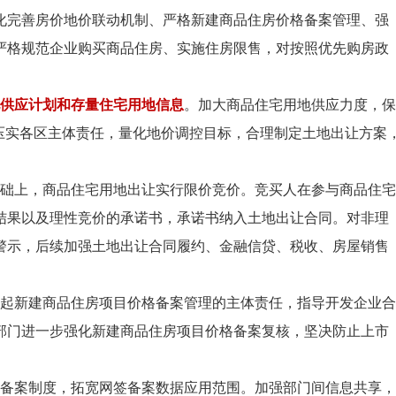
化完善房价地价联动机制、严格新建商品住房价格备案管理、强
严格规范企业购买商品住房、实施住房限售，对按照优先购房政
地供应计划和存量住宅用地信息
。加大商品住宅用地供应力度，保
压实各区主体责任，量化地价调控目标，合理制定土地出让方案
础上，商品住宅用地出让实行限价竞价。竞买人在参与商品住宅
结果以及理性竞价的承诺书，承诺书纳入土地出让合同。对非理
警示，后续加强土地出让合同履约、金融信贷、税收、房屋销售
起新建商品住房项目价格备案管理的主体责任，指导开发企业合
部门进一步强化新建商品住房项目价格备案复核，坚决防止上市
备案制度，拓宽网签备案数据应用范围。加强部门间信息共享，