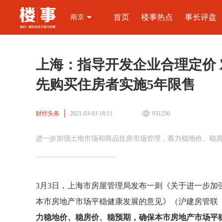
首页
楼事热点
事长评盘
南京
上海：指导开发企业合理定价 
先购买住房者实施5年限售
财经头条
2021-03-03 18:11
931250
进一步加强土地市场和商品住房市场管理，着力稳地价、稳
3月3日，上海市房屋管理局发布一则《关于进一步
本市房地产市场平稳健康发展的意见》（沪建房管联〔2
力稳地价、稳房价、稳预期，确保本市房地产市场平