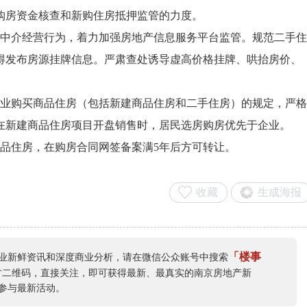
购房资金核查和新购住房抵押监管的力度。
中介经营行为，着力加强房地产信息服务平台监管。规范二手住
得发布房源挂牌信息。严肃查处诱导虚高价格挂牌、哄抬房价、
业购买商品住房（包括新建商品住房和二手住房）的规定，严格
在新建商品住房项目开盘销售时，居民选房购房优先于企业。
品住房，在购房合同网签备案满5年后方可转让。
收藏
生成海报
「楼事
业新鲜资讯和深度商业分析，请在微信公众账号中搜索
方二维码，直接关注，即可获得最新、最真实的南京房地产新
参与最新活动。