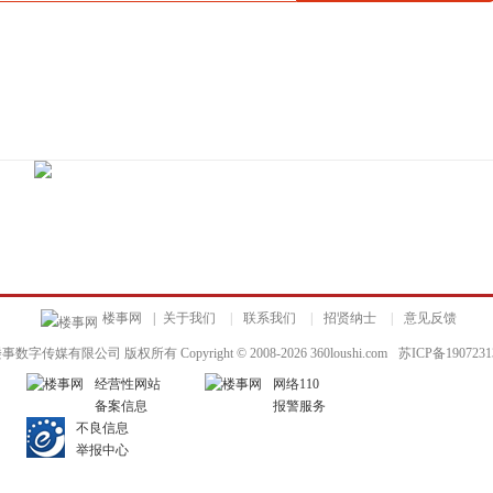
楼事网
|
关于我们
|
联系我们
|
招贤纳士
|
意见反馈
数字传媒有限公司 版权所有 Copyright © 2008-
2026
360loushi.com
苏ICP备1907231
经营性网站
网络110
备案信息
报警服务
不良信息
举报中心