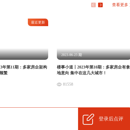
查看更多
最近更新
2023-06-25 期
23年第11期：多家房企架构
楼事小道丨2023年第10期：多家房企有拿
动频繁
地意向 集中在这几大城市！
81558
登录后点评