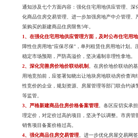
通知涉及七个方面内容：强化住宅用地供应管理、深
化商品住房交易管理、进一步加强房地产中介管理、
策购买的新建商品住房限售5年。
1、在强化住宅用地供应管理方面，及时公布住宅用
障性住房用地“应保尽保”，单列租赁住房用地计划。
稳定市场预期，严防高溢价，坚决遏制非理性拿地。
2、深化完善房价地价联动机制
。在房价地价联动的基
用地竞拍前，应签署知晓出让地块房地联动房价查询
性竞价的企业，规划资源、房屋管理等部门联合约谈
等监管。
3、严格新建商品住房价格备案管理
。各区应切实承担
理定价，对定价过高的项目，坚决予以调整。市房管
销售项目备案价格过高。
4、强化商品住房交易管理
。进一步优化房屋交易网签