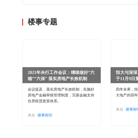
楼事专题
2021年央行工作会议：继续做好“六
恒大与深深
稳”“六保” 落实房地产长效机制
于11月9日
会议提及，落实房地产长效机制，实施好
四年未果，恒
房地产金融审慎管理制度，完善金融支持
大地产的四年
住房租赁政策体系。
来自
楼事财
来自
楼事财经